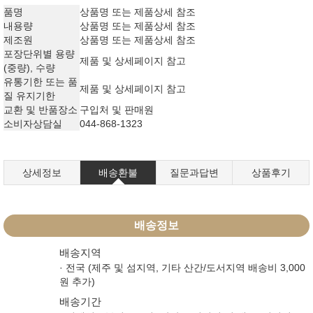
품명
상품명 또는 제품상세 참조
내용량
상품명 또는 제품상세 참조
제조원
​상품명 또는 제품상세 참조​
포장단위별 용량
제품 및 상세페이지 참고
(중량), 수량
유통기한 또는 품
​제품 및 상세페이지 참고​
질 유지기한
교환 및 반품장소
구입처 및 판매원
소비자상담실
044-868-1323
상세정보
배송환불
질문과답변
상품후기
배송정보
배송지역
· 전국 (제주 및 섬지역, 기타 산간/도서지역 배송비 3,000
원 추가)
배송기간