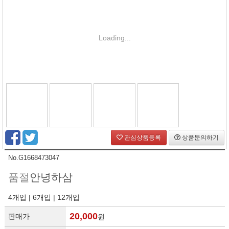
Loading...
관심상품등록
상품문의하기
No.G1668473047
품절
안녕하삼
4개입 | 6개입 | 12개입
20,000
판매가
원