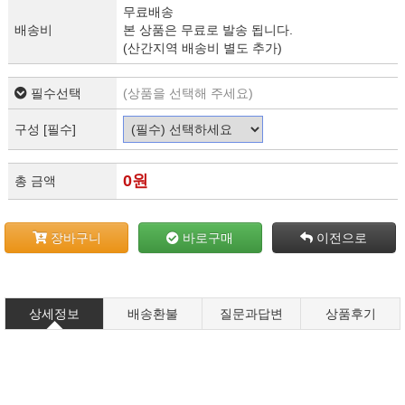
무료배송
배송비
본 상품은 무료로 발송 됩니다.
(산간지역 배송비 별도 추가)
필수선택
(상품을 선택해 주세요)
구성 [필수]
0
원
총 금액
장바구니
바로구매
이전으로
상세정보
배송환불
질문과답변
상품후기