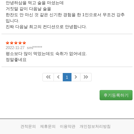
안녕하삼을 먹고 술을 마셨는데
거짓말 같이 다음날 술을
한잔도 안 마신 것 같은 신기한 경험을 한 1인으로서 무조건 강추
입니다.
진짜 다음날 최고의 컨디션으로 안녕합니다.
2022-11-27
sml******
평소보다 많이 먹었는데도 숙취가 없어네요.
정말좋네요
1
후기등록하기
견적문의
제휴문의
이용약관
개인정보처리방침