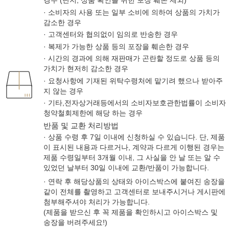
경우 (단지, 상품 확인을 위한 포장 훼손 제외)
· 소비자의 사용 또는 일부 소비에 의하여 상품의 가치가
감소한 경우
· 고객센터와 협의없이 임의로 반송한 경우
· 복제가 가능한 상품 등의 포장을 훼손한 경우
· 시간의 경과에 의해 재판매가 곤란할 정도로 상품 등의
가치가 현저히 감소한 경우
· 요청사항에 기재된 위탁수령처에 맡기려 했으나 받아주
지 않는 경우
· 기타,전자상거래등에서의 소비자보호관한법률이 소비자
청약철회제한에 해당 하는 경우
반품 및 교환 처리방법
· 상품 수령 후 7일 이내에 신청하실 수 있습니다. 단, 제품
이 표시된 내용과 다르거나, 계약과 다르게 이행된 경우는
제품 수령일부터 3개월 이내, 그 사실을 안 날 또는 알 수
있었던 날부터 30일 이내에 교환/반품이 가능합니다.
· 연락 후 해당상품의 상태와 아이스박스에 붙여진 송장을
같이 전체를 촬영하고 고객센터로 보내주시거나 게시판에
첨부해주셔야 처리가 가능합니다.
(제품을 받으신 후 꼭 제품을 확인하시고 아이스박스 및
송장을 버려주세요!)